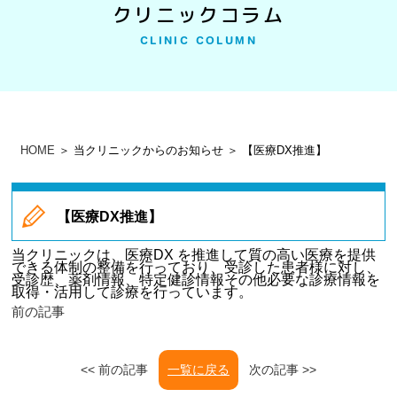
クリニックコラム
CLINIC COLUMN
HOME
＞ 当クリニックからのお知らせ ＞ 【医療DX推進】
【医療DX推進】
当クリニックは、医療DX を推進して質の高い医療を提供
できる体制の整備を行っており、
受診した患者様に対し、
受診歴、薬剤情報、特定健診情報その他必要な診療情報を
取得・活用して診療を行っています。
前の記事
<< 前の記事
一覧に戻る
次の記事 >>